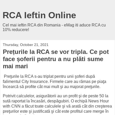
RCA Ieftin Online
Cel mai ieftin RCA din Romania - eMag iti aduce RCA cu
10% reducere!
Thursday, October 21, 2021
Prețurile la RCA se vor tripla. Ce pot
face șoferii pentru a nu plăti sume
mai mari
Preţurile la RCA s-au triplat pentru unii şoferi după
falimentul City Insurance. Firmele care au rămas pe piaţa
încearcă să profite cât mai mult şi au majorat preţurile.
Potrivit calculelor, asigurătorii au un profit şi de peste 50 la
sută raportat la încasări, despăgubiri. O echipă News Hour
with CNN a făcut toate calculele şi vă arată cât din creşterea
preţurilor este şi justificată şi cât este profitul care merge în