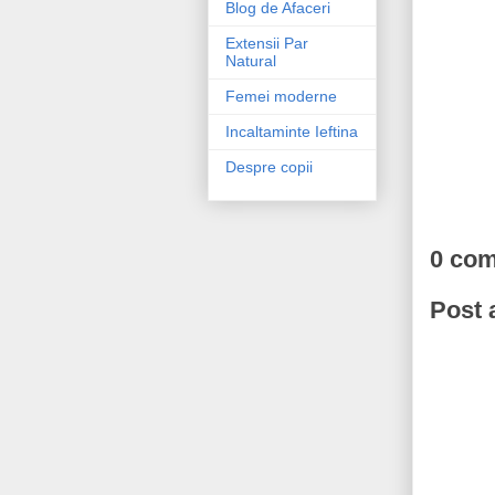
Blog de Afaceri
Extensii Par
Natural
Femei moderne
Incaltaminte Ieftina
Despre copii
0 co
Post