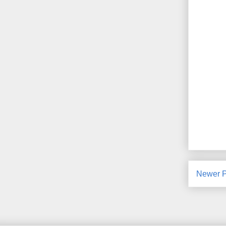
Newer P