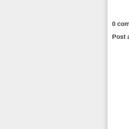
0 co
Post