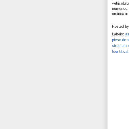
vehicolulu
numerice. 
ordinea in
Posted b
Labels:
as
piese de 
structura 
Identifica