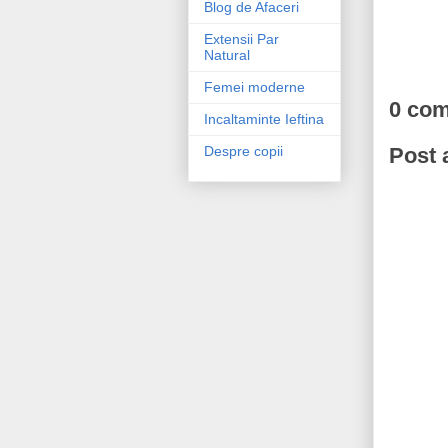
Blog de Afaceri
Extensii Par
Natural
Femei moderne
0 co
Incaltaminte Ieftina
Post
Despre copii