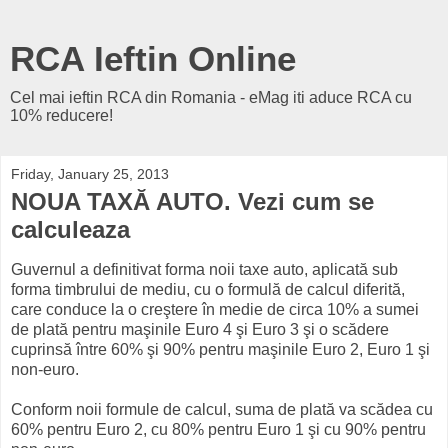
RCA Ieftin Online
Cel mai ieftin RCA din Romania - eMag iti aduce RCA cu
10% reducere!
Friday, January 25, 2013
NOUA TAXĂ AUTO. Vezi cum se
calculeaza
Guvernul a definitivat forma noii taxe auto, aplicată sub
forma timbrului de mediu, cu o formulă de calcul diferită,
care conduce la o creştere în medie de circa 10% a sumei
de plată pentru maşinile Euro 4 şi Euro 3 şi o scădere
cuprinsă între 60% şi 90% pentru maşinile Euro 2, Euro 1 şi
non-euro.
Conform noii formule de calcul, suma de plată va scădea cu
60% pentru Euro 2, cu 80% pentru Euro 1 şi cu 90% pentru